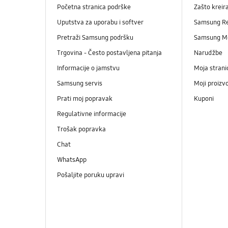
Početna stranica podrške
Zašto kreir
Uputstva za uporabu i softver
Samsung R
Pretraži Samsung podršku
Samsung M
Trgovina - Često postavljena pitanja
Narudžbe
Informacije o jamstvu
Moja strani
Samsung servis
Moji proizv
Prati moj popravak
Kuponi
Regulativne informacije
Trošak popravka
Chat
WhatsApp
Pošaljite poruku upravi