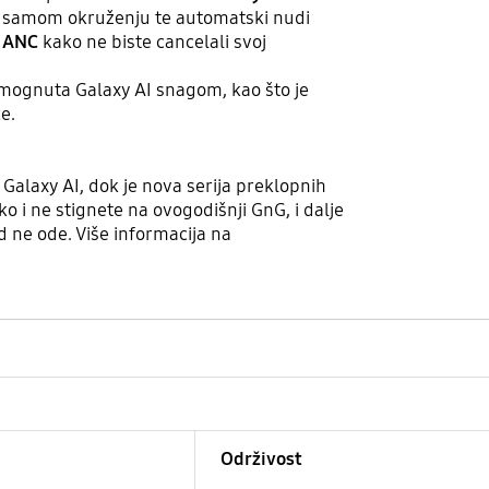
o i samom okruženju te automatski nudi
 ANC
kako ne biste cancelali svoj
omognuta Galaxy AI snagom, kao što je
e.
Galaxy AI, dok je nova serija preklopnih
o i ne stignete na ovogodišnji GnG, i dalje
 ne ode. Više informacija na
Održivost