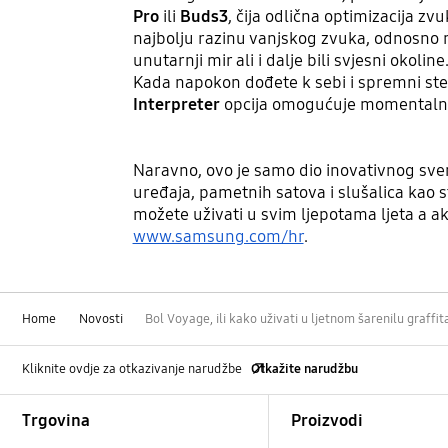
Pro
ili
Buds3
, čija odlična optimizacija 
najbolju razinu vanjskog zvuka, odnosno 
unutarnji mir ali i dalje bili svjesni okoline
Kada napokon dođete k sebi i spremni ste
Interpreter
opcija omogućuje momentalne p
Naravno, ovo je samo dio inovativnog svemi
uređaja, pametnih satova i slušalica kao s
možete uživati u svim ljepotama ljeta a a
www.samsung.com/hr
.
Home
Novosti
Bol Voyage, ili kako uživati u ljetnom šarenilu graffit
Kliknite ovdje za otkazivanje narudžbe
Otkažite narudžbu
Footer Navigation
Trgovina
Proizvodi