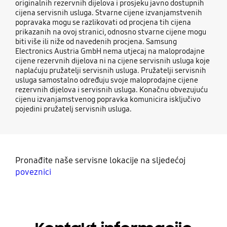
originalnih rezervnih dijelova i prosjeku javno dostupnih
cijena servisnih usluga. Stvarne cijene izvanjamstvenih
popravaka mogu se razlikovati od procjena tih cijena
prikazanih na ovoj stranici, odnosno stvarne cijene mogu
biti više ili niže od navedenih procjena. Samsung
Electronics Austria GmbH nema utjecaj na maloprodajne
cijene rezervnih dijelova ni na cijene servisnih usluga koje
naplaćuju pružatelji servisnih usluga. Pružatelji servisnih
usluga samostalno određuju svoje maloprodajne cijene
rezervnih dijelova i servisnih usluga. Konačnu obvezujuću
cijenu izvanjamstvenog popravka komunicira isključivo
pojedini pružatelj servisnih usluga.
Pronađite naše servisne lokacije na sljedećoj
poveznici