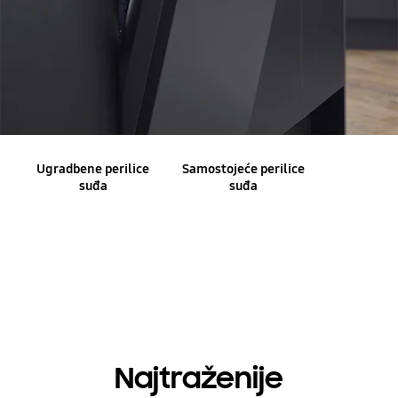
Ugradbene perilice
Samostojeće perilice
suđa
suđa
Najtraženije