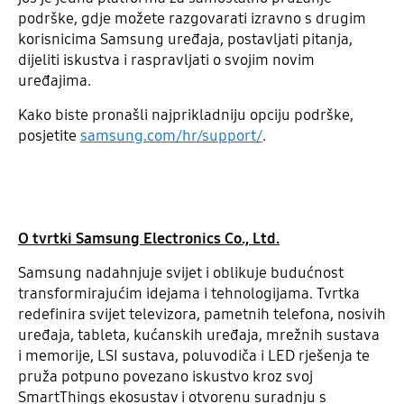
podrške, gdje možete razgovarati izravno s drugim
korisnicima Samsung uređaja, postavljati pitanja,
dijeliti iskustva i raspravljati o svojim novim
uređajima.
Kako biste pronašli najprikladniju opciju podrške,
posjetite
samsung.com/hr/support/
.
O tvrtki Samsung Electronics Co., Ltd.
Samsung nadahnjuje svijet i oblikuje budućnost
transformirajućim idejama i tehnologijama. Tvrtka
redefinira svijet televizora, pametnih telefona, nosivih
uređaja, tableta, kućanskih uređaja, mrežnih sustava
i memorije, LSI sustava, poluvodiča i LED rješenja te
pruža potpuno povezano iskustvo kroz svoj
SmartThings ekosustav i otvorenu suradnju s