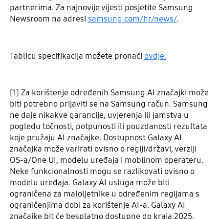
partnerima. Za najnovije vijesti posjetite Samsung
Newsroom na adresi
samsung.com/hr/news/
.
Tablicu specifikacija možete pronaći
ovdje.
[1] Za korištenje određenih Samsung AI značajki može
biti potrebno prijaviti se na Samsung račun. Samsung
ne daje nikakve garancije, uvjerenja ili jamstva u
pogledu točnosti, potpunosti ili pouzdanosti rezultata
koje pružaju AI značajke. Dostupnost Galaxy AI
značajka može varirati ovisno o regiji/državi, verziji
OS-a/One UI, modelu uređaja i mobilnom operateru.
Neke funkcionalnosti mogu se razlikovati ovisno o
modelu uređaja. Galaxy AI usluga može biti
ograničena za maloljetnike u određenim regijama s
ograničenjima dobi za korištenje AI-a. Galaxy AI
značajke bit će besplatno dostupne do kraja 2025.