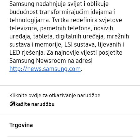
Samsung nadahnjuje svijet i oblikuje
budućnost transformirajućim idejama i
tehnologijama. Tvrtka redefinira svjetove
televizora, pametnih telefona, nosivih
uređaja, tableta, digitalnih uređaja, mrežnih
sustava i memorije, LSI sustava, lijevanih i
LED rješenja. Za najnovije vijesti posjetite
Samsung Newsroom na adresi
http://news.samsung.com
.
Kliknite ovdje za otkazivanje narudžbe
Otkažite narudžbu
Otvori
Footer Navigation
Trgovina
Otvori