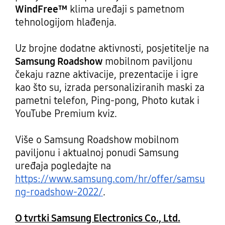
WindFree™
klima uređaji s pametnom
tehnologijom hlađenja.
Uz brojne dodatne aktivnosti, posjetitelje na
Samsung Roadshow
mobilnom paviljonu
čekaju razne aktivacije, prezentacije i igre
kao što su, izrada personaliziranih maski za
pametni telefon, Ping-pong, Photo kutak i
YouTube Premium kviz.
Više o Samsung Roadshow mobilnom
paviljonu i aktualnoj ponudi Samsung
uređaja pogledajte na
https://www.samsung.com/hr/offer/samsu
ng-roadshow-2022/
.
O tvrtki Samsung Electronics Co., Ltd.