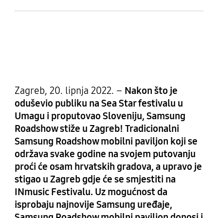
Zagreb, 20. lipnja 2022. –
Nakon što je
oduševio publiku na Sea Star festivalu u
Umagu i proputovao Sloveniju, Samsung
Roadshow stiže u Zagreb! Tradicionalni
Samsung Roadshow mobilni paviljon koji se
održava svake godine na svojem putovanju
proći će osam hrvatskih gradova, a upravo je
stigao u Zagreb gdje će se smjestiti na
INmusic Festivalu. Uz mogućnost da
isprobaju najnovije Samsung uređaje,
Samsung Roadshow mobilni paviljon donosi i