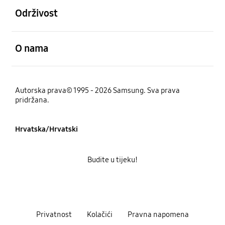
Održivost
Otvori
O nama
Autorska prava© 1995 - 2026 Samsung. Sva prava
pridržana.
Hrvatska/Hrvatski
Budite u tijeku!
Privatnost
Kolačići
Pravna napomena