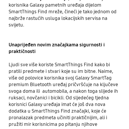
korisnika Galaxy pametnih uređaja dijelom
SmartThings Find mreže, čineći je tako jednom od
najbrže rastućih usluga lokacijskih servisa na
svijetu.
Unaprijeđen novim značajkama sigurnosti i
praktičnosti
Ljudi sve više koriste SmartThings Find kako bi
pratili predmete i stvari koje su im bitne. Naime,
više od polovice korisnika svoj Galaxy SmartTag
premium Bluetooth uređaj pričvršćuje na ključeve
svoga doma ili automobila, a nakon toga slijede ih
ruksaci, novčanici i bicikli. Od sljedećeg tjedna
korisnici Galaxy uređaja imat će još dva nova
dodatka u SmartThings Find značajki, koje će
pronalazak predmeta učiniti praktičnijim, ali i
pružiti mir korisnicima po pitanju njihove