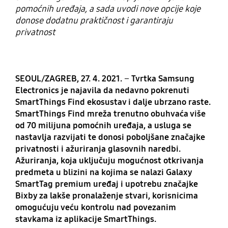
pomoćnih uređaja, a sada uvodi nove opcije koje
donose dodatnu praktičnost i garantiraju
privatnost
SEOUL/ZAGREB, 27. 4. 2021.
–
Tvrtka Samsung
Electronics je najavila da nedavno pokrenuti
SmartThings Find ekosustav i dalje ubrzano raste.
SmartThings Find mreža trenutno obuhvaća više
od 70 milijuna pomoćnih uređaja, a usluga se
nastavlja razvijati te donosi poboljšane značajke
privatnosti i ažuriranja glasovnih naredbi.
Ažuriranja, koja uključuju mogućnost otkrivanja
predmeta u blizini na kojima se nalazi Galaxy
SmartTag premium uređaj i upotrebu značajke
Bixby za lakše pronalaženje stvari, korisnicima
omogućuju veću kontrolu nad povezanim
stavkama iz aplikacije SmartThings.