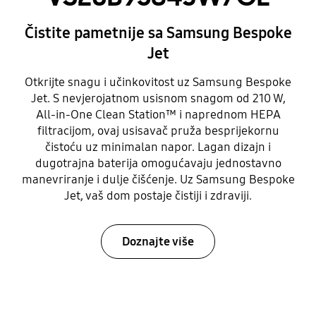
Čistite pametnije sa Samsung Bespoke
Jet
Otkrijte snagu i učinkovitost uz Samsung Bespoke
Jet. S nevjerojatnom usisnom snagom od 210 W,
All-in-One Clean Station™ i naprednom HEPA
filtracijom, ovaj usisavač pruža besprijekornu
čistoću uz minimalan napor. Lagan dizajn i
dugotrajna baterija omogućavaju jednostavno
manevriranje i dulje čišćenje. Uz Samsung Bespoke
Jet, vaš dom postaje čistiji i zdraviji.
Doznajte više