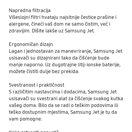
Napredna filtracija
Višeslojni filtri hvataju najsitnije čestice prašine i
alergene, čineći vaš dom ne samo čistim, već i
zdravijim. Dišite lakše uz Samsung Jet.
Ergonomičan dizajn
Lagan i jednostavan za manevriranje, Samsung Jet
usisavači su dizajnirani tako da čišćenje bude
manje naporno. Uz dugotrajne litij-ionske baterije,
možete čistiti dulje bez prekida.
Svestranost i praktičnost
S različitim nastavcima i dodacima, Samsung Jet
usisavači su svestrani alat za čišćenje svakog kutka
vašeg doma. Bilo da se radi o teškim podovima ili
teško dostupnim mjestima, Samsung Jet je tu da
vam pomogne.