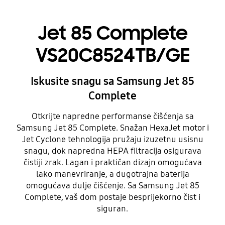
Jet 85 Complete
VS20C8524TB/GE
Iskusite snagu sa Samsung Jet 85
Complete
Otkrijte napredne performanse čišćenja sa
Samsung Jet 85 Complete. Snažan HexaJet motor i
Jet Cyclone tehnologija pružaju izuzetnu usisnu
snagu, dok napredna HEPA filtracija osigurava
čistiji zrak. Lagan i praktičan dizajn omogućava
lako manevriranje, a dugotrajna baterija
omogućava dulje čišćenje. Sa Samsung Jet 85
Complete, vaš dom postaje besprijekorno čist i
siguran.