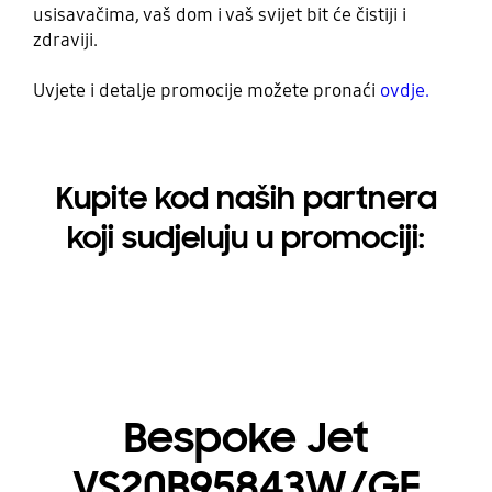
usisavačima, vaš dom i vaš svijet bit će čistiji i
zdraviji.
Uvjete i detalje promocije možete pronaći
ovdje.
Kupite kod naših partnera
koji sudjeluju u promociji:
Bespoke Jet
VS20B95843W/GE