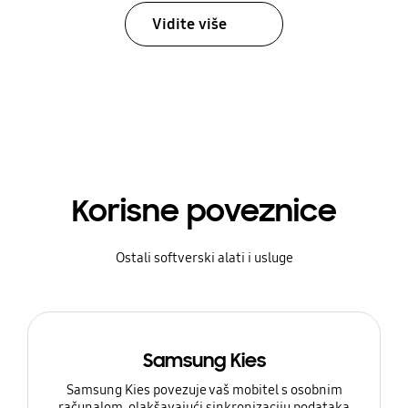
Vidite više
Korisne poveznice
Ostali softverski alati i usluge
Samsung Kies
Samsung Kies povezuje vaš mobitel s osobnim
računalom, olakšavajući sinkronizaciju podataka