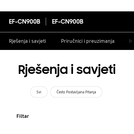
EF-CN900B
EF-CN900B
Rješenja i savjeti
Priručnici i preuzimanja
In
Rješenja i savjeti
Svi
Često Postavljana Pitanja
Filtar