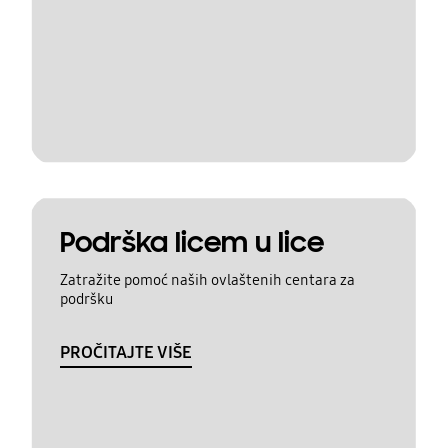
Podrška licem u lice
Zatražite pomoć naših ovlaštenih centara za
podršku
PROČITAJTE VIŠE