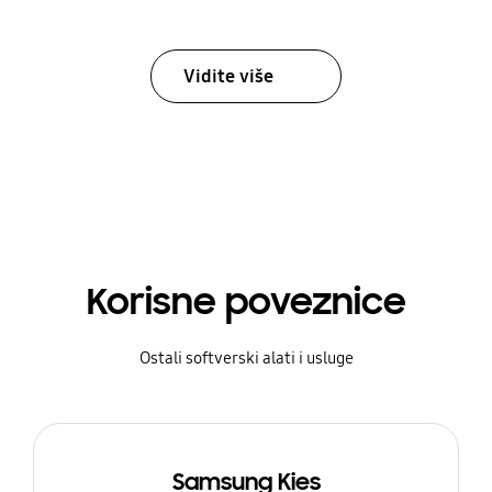
Vidite više
Korisne poveznice
Ostali softverski alati i usluge
Samsung Kies