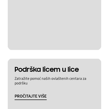
Podrška licem u lice
Zatražite pomoć naših ovlaštenih centara za
podršku
PROČITAJTE VIŠE