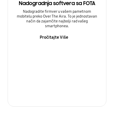
Nadogradnja softvera sa FOTA
Nadogradite firmver u vašem pametnom
mobitelu preko Over The Aira. To je jednostavan
način da zajamčite najbolji rad vašeg
smartphonea.
Pročitajte Više