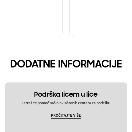
DODATNE INFORMACIJE
Podrška licem u lice
Zatražite pomoć naših ovlaštenih centara za podršku
PROČITAJTE VIŠE