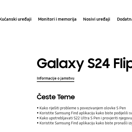
Kućanski uređaji
Monitori i memorija
Nosivi uređaji
Dodatn
Galaxy S24 Fli
Informacije o jamstvu
Česte Teme
Kako riješiti probleme s povezivanjem olovke S Pen
Koristite Samsung Find aplikaciju kako biste podijelili svoju lokac
Kako upotrebljavati S22 Ultra S Pen i provjeriti njegov
Koristite Samsung Find aplikaciju kako biste pronašli iz