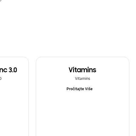
c 3.0
Vitamins
0
Vitamins
Pročitajte Više