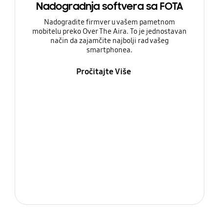
Nadogradnja softvera sa FOTA
Nadogradite firmver u vašem pametnom
mobitelu preko Over The Aira. To je jednostavan
način da zajamčite najbolji rad vašeg
smartphonea.
Pročitajte Više