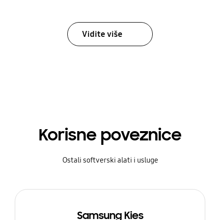
Vidite više
Korisne poveznice
Ostali softverski alati i usluge
Samsung Kies