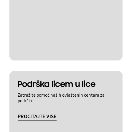
Podrška licem u lice
Zatražite pomoć naših ovlaštenih centara za
podršku
PROČITAJTE VIŠE