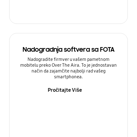
Nadogradnja softvera sa FOTA
Nadogradite firmver u vašem pametnom
mobitelu preko Over The Aira. To je jednostavan
način da zajamčite najbolji rad vašeg
smartphonea.
Pročitajte Više