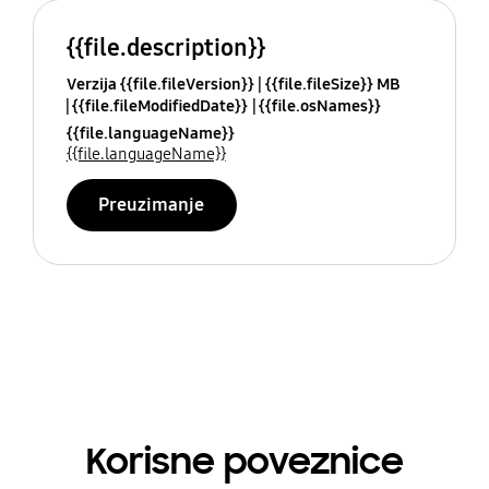
{{file.description}}
Verzija {{file.fileVersion}}
{{file.fileSize}} MB
{{file.fileModifiedDate}}
{{file.osNames}}
{{file.languageName}}
{{file.languageName}}
Preuzimanje
Korisne poveznice