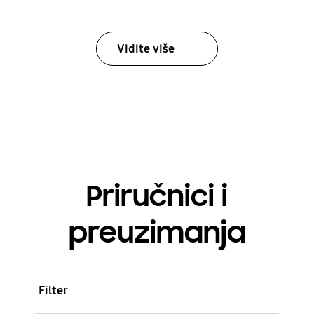
Vidite više
Priručnici i
preuzimanja
Filter