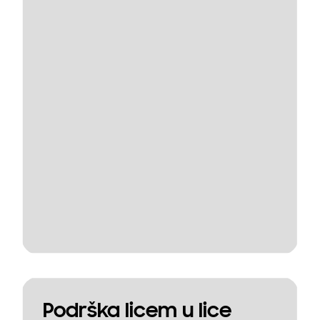
Podrška licem u lice