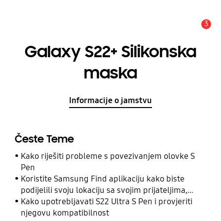
3
Obavijest
Galaxy S22+ Silikonska
maska
Informacije o jamstvu
Česte Teme
Kako riješiti probleme s povezivanjem olovke S
Pen
Koristite Samsung Find aplikaciju kako biste
podijelili svoju lokaciju sa svojim prijateljima,
djetetom, obitelji i drugim kontaktima
Kako upotrebljavati S22 Ultra S Pen i provjeriti
njegovu kompatibilnost