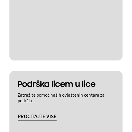
Podrška licem u lice
Zatražite pomoć naših ovlaštenih centara za
podršku
PROČITAJTE VIŠE