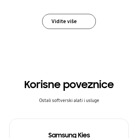
Vidite više
Korisne poveznice
Ostali softverski alati i usluge
Samsung Kies