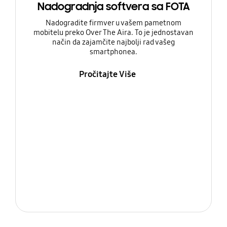
Nadogradnja softvera sa FOTA
Nadogradite firmver u vašem pametnom
mobitelu preko Over The Aira. To je jednostavan
način da zajamčite najbolji rad vašeg
smartphonea.
Pročitajte Više