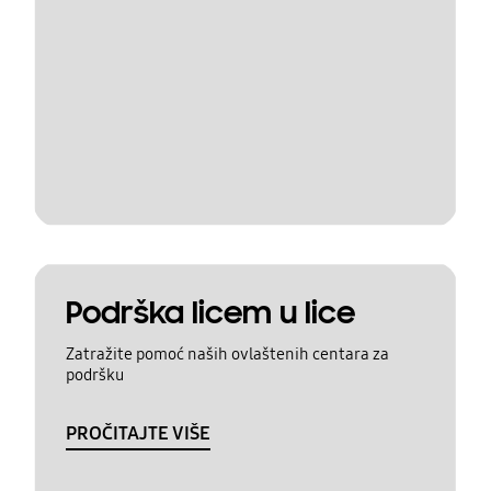
Podrška licem u lice
Zatražite pomoć naših ovlaštenih centara za
podršku
PROČITAJTE VIŠE