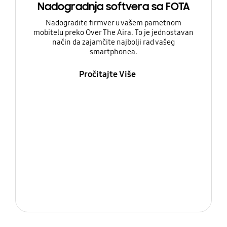
Nadogradnja softvera sa FOTA
Nadogradite firmver u vašem pametnom
mobitelu preko Over The Aira. To je jednostavan
način da zajamčite najbolji rad vašeg
smartphonea.
Pročitajte Više