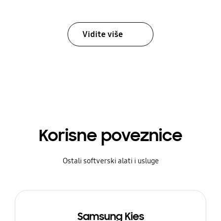
Vidite više
Korisne poveznice
Ostali softverski alati i usluge
Samsung Kies