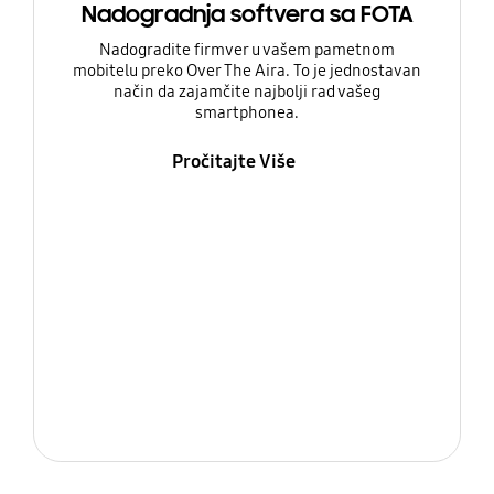
Nadogradnja softvera sa FOTA
Nadogradite firmver u vašem pametnom
mobitelu preko Over The Aira. To je jednostavan
način da zajamčite najbolji rad vašeg
smartphonea.
Pročitajte Više