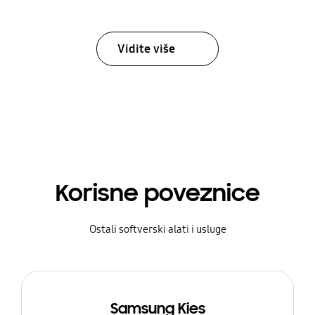
Vidite više
Korisne poveznice
Ostali softverski alati i usluge
Samsung Kies