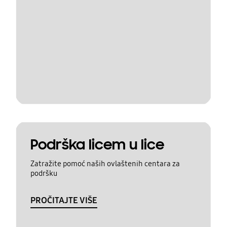
Podrška licem u lice
Zatražite pomoć naših ovlaštenih centara za
podršku
PROČITAJTE VIŠE