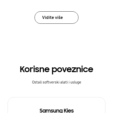
Vidite više
Korisne poveznice
Ostali softverski alati i usluge
Samsung Kies