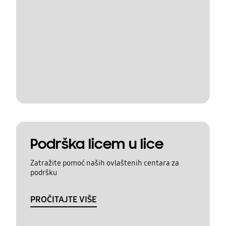
Podrška licem u lice
Zatražite pomoć naših ovlaštenih centara za
podršku
PROČITAJTE VIŠE