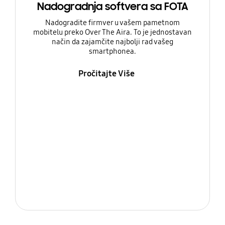
Nadogradnja softvera sa FOTA
Nadogradite firmver u vašem pametnom
mobitelu preko Over The Aira. To je jednostavan
način da zajamčite najbolji rad vašeg
smartphonea.
Pročitajte Više