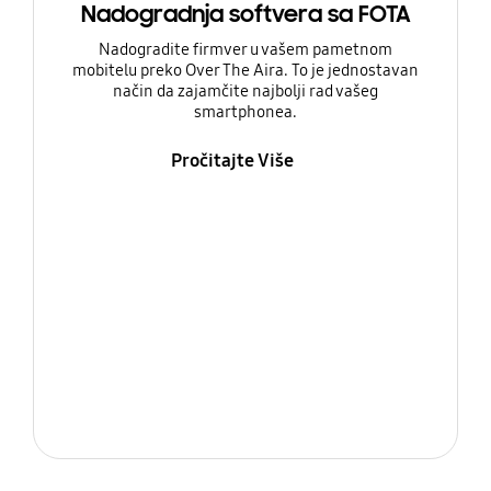
Nadogradnja softvera sa FOTA
Nadogradite firmver u vašem pametnom
mobitelu preko Over The Aira. To je jednostavan
način da zajamčite najbolji rad vašeg
smartphonea.
Pročitajte Više