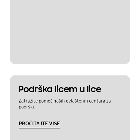
Podrška licem u lice
Zatražite pomoć naših ovlaštenih centara za
podršku
PROČITAJTE VIŠE