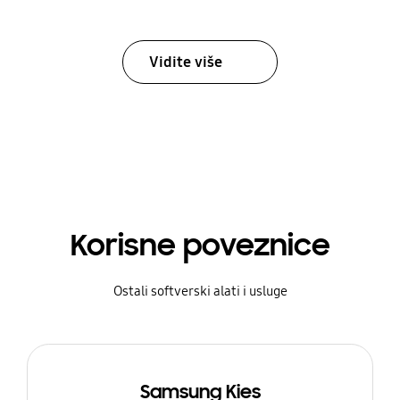
Vidite više
Korisne poveznice
Ostali softverski alati i usluge
Samsung Kies