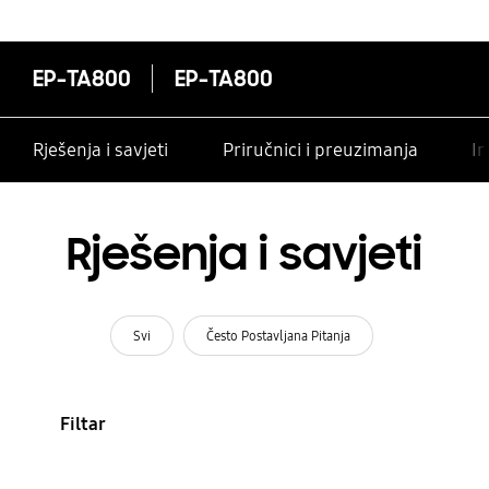
EP-TA800
EP-TA800
Rješenja i savjeti
Priručnici i preuzimanja
In
Rješenja i savjeti
Svi
Često Postavljana Pitanja
Filtar