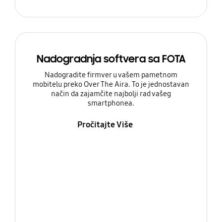
Nadogradnja softvera sa FOTA
Nadogradite firmver u vašem pametnom
mobitelu preko Over The Aira. To je jednostavan
način da zajamčite najbolji rad vašeg
smartphonea.
Pročitajte Više