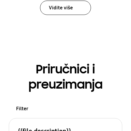
Vidite više
Priručnici i
preuzimanja
Filter