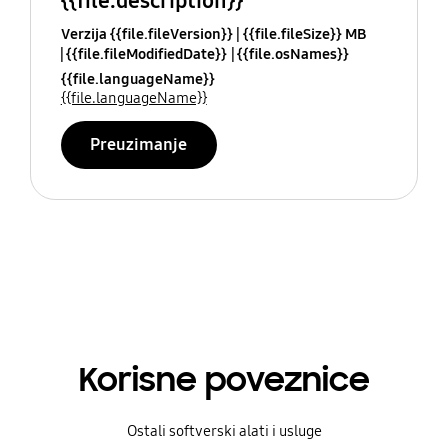
{{file.description}}
Verzija {{file.fileVersion}}
{{file.fileSize}} MB
{{file.fileModifiedDate}}
{{file.osNames}}
{{file.languageName}}
{{file.languageName}}
Preuzimanje
Korisne poveznice
Ostali softverski alati i usluge