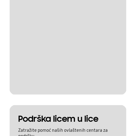
Podrška licem u lice
Zatražite pomoć naših ovlaštenih centara za
podršku