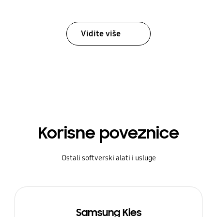
Vidite više
Korisne poveznice
Ostali softverski alati i usluge
Samsung Kies