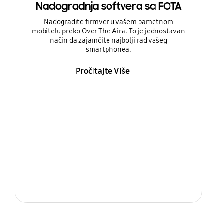
Nadogradnja softvera sa FOTA
Nadogradite firmver u vašem pametnom
mobitelu preko Over The Aira. To je jednostavan
način da zajamčite najbolji rad vašeg
smartphonea.
Pročitajte Više