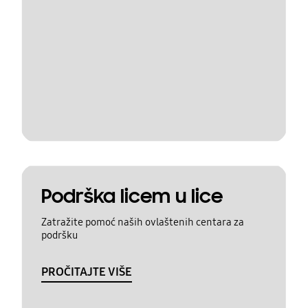
Podrška licem u lice
Zatražite pomoć naših ovlaštenih centara za
podršku
PROČITAJTE VIŠE