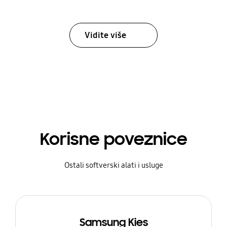
Vidite više
Korisne poveznice
Ostali softverski alati i usluge
Samsung Kies