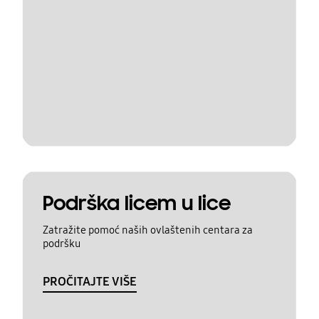
Podrška licem u lice
Zatražite pomoć naših ovlaštenih centara za
podršku
PROČITAJTE VIŠE