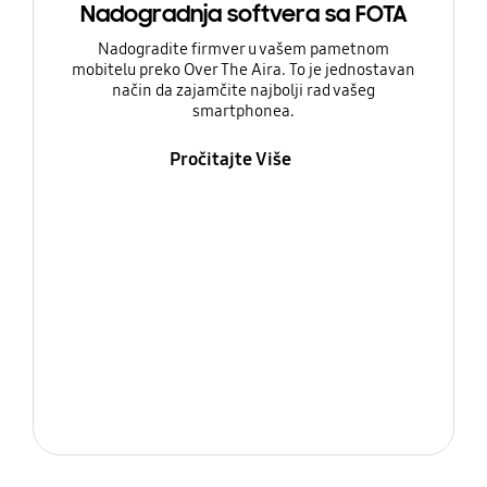
Nadogradnja softvera sa FOTA
Nadogradite firmver u vašem pametnom
mobitelu preko Over The Aira. To je jednostavan
način da zajamčite najbolji rad vašeg
smartphonea.
Pročitajte Više