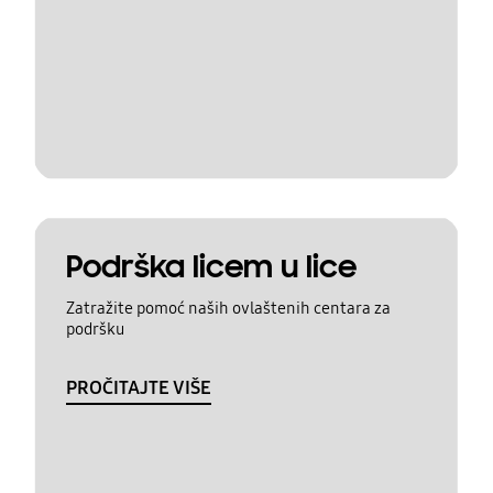
Podrška licem u lice
Zatražite pomoć naših ovlaštenih centara za
podršku
PROČITAJTE VIŠE