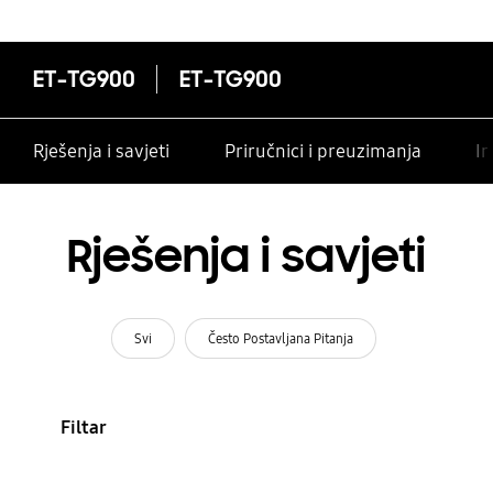
ET-TG900
ET-TG900
Rješenja i savjeti
Priručnici i preuzimanja
In
Rješenja i savjeti
Svi
Često Postavljana Pitanja
Filtar