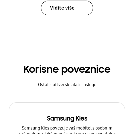
Vidite više
Korisne poveznice
Ostali softverski alati i usluge
Samsung Kies
Samsung Kies povezuje vaš mobitel s osobnim
računalom, olakšavajući sinkronizaciju podataka