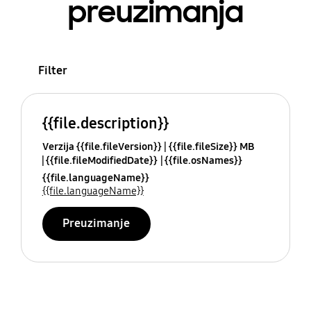
preuzimanja
Filter
{{file.description}}
Verzija {{file.fileVersion}}
{{file.fileSize}} MB
{{file.fileModifiedDate}}
{{file.osNames}}
{{file.languageName}}
{{file.languageName}}
Preuzimanje