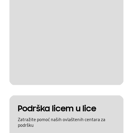
Podrška licem u lice
Zatražite pomoć naših ovlaštenih centara za
podršku