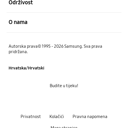
Održivost
Otvori
O nama
Autorska prava© 1995 - 2026 Samsung. Sva prava
pridržana.
Hrvatska/Hrvatski
Budite u tijeku!
Privatnost
Kolačići
Pravna napomena