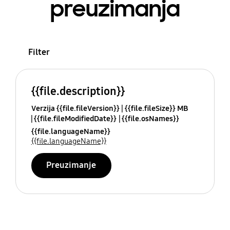
preuzimanja
Filter
{{file.description}}
Verzija {{file.fileVersion}}
{{file.fileSize}} MB
{{file.fileModifiedDate}}
{{file.osNames}}
{{file.languageName}}
{{file.languageName}}
Preuzimanje