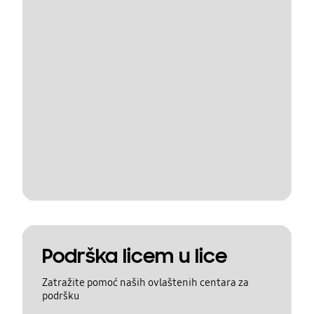
Podrška licem u lice
Zatražite pomoć naših ovlaštenih centara za
podršku