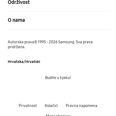
Održivost
Otvori
O nama
Autorska prava© 1995 - 2026 Samsung. Sva prava
pridržana.
Hrvatska/Hrvatski
Budite u tijeku!
Privatnost
Kolačići
Pravna napomena