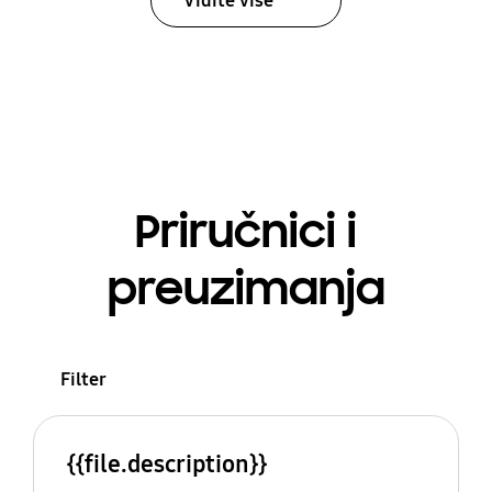
Vidite više
Priručnici i
preuzimanja
Filter
{{file.description}}