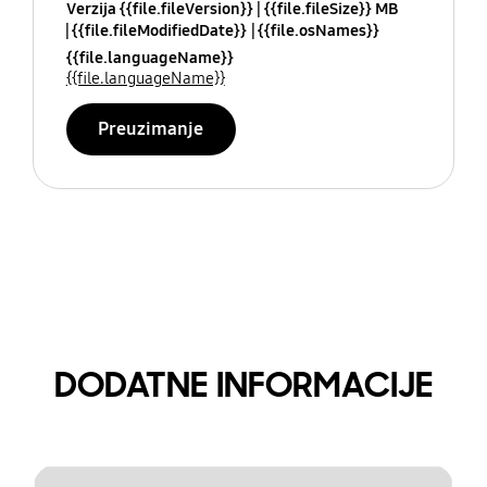
Verzija {{file.fileVersion}}
{{file.fileSize}} MB
{{file.fileModifiedDate}}
{{file.osNames}}
{{file.languageName}}
{{file.languageName}}
Preuzimanje
DODATNE INFORMACIJE