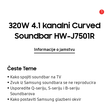
1
Obavijest
320W 4.1 kanalni Curved
Soundbar HW-J7501R
Informacije o jamstvu
Česte Teme
Kako spojiti soundbar na TV
Zvuk iz Samsung soundbara se ne reproducira
Usporedite Q-seriju, S-seriju i B-seriju
Soundbarova
Kako postaviti Samsung glazbeni okvir