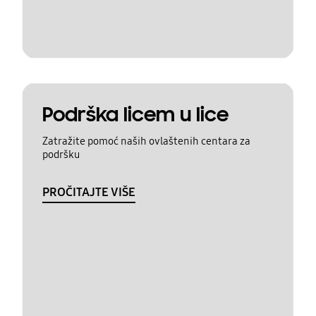
Podrška licem u lice
Zatražite pomoć naših ovlaštenih centara za
podršku
PROČITAJTE VIŠE