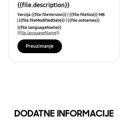
{{file.description}}
Verzija {{file.fileVersion}}
{{file.fileSize}} MB
{{file.fileModifiedDate}}
{{file.osNames}}
{{file.languageName}}
{{file.languageName}}
Preuzimanje
DODATNE INFORMACIJE