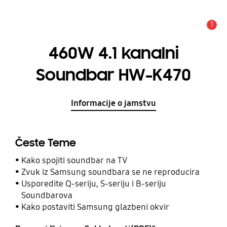
1
Obavijest
460W 4.1 kanalni
Soundbar HW-K470
Informacije o jamstvu
Česte Teme
Kako spojiti soundbar na TV
Zvuk iz Samsung soundbara se ne reproducira
Usporedite Q-seriju, S-seriju i B-seriju
Soundbarova
Kako postaviti Samsung glazbeni okvir