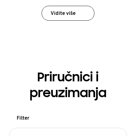
Vidite više
Priručnici i
preuzimanja
Filter