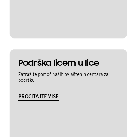
Podrška licem u lice
Zatražite pomoć naših ovlaštenih centara za
podršku
PROČITAJTE VIŠE