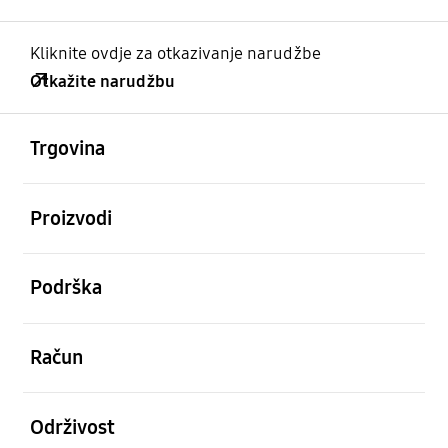
Kliknite ovdje za otkazivanje narudžbe
Otkažite narudžbu
Otvori
Footer Navigation
Trgovina
Otvori
Proizvodi
Otvori
Podrška
Otvori
Račun
Otvori
Održivost