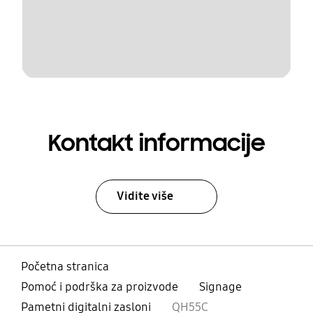
Kontakt informacije
Vidite više
Početna stranica
Pomoć i podrška za proizvode
Signage
Pametni digitalni zasloni
QH55C