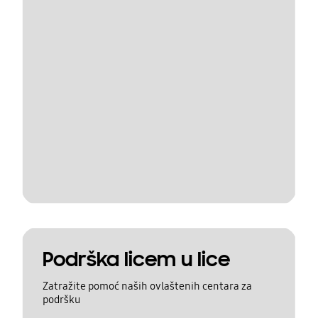
Podrška licem u lice
Zatražite pomoć naših ovlaštenih centara za
podršku