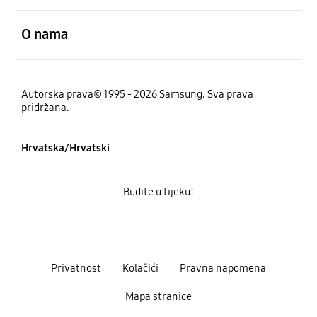
Otvori
O nama
Autorska prava© 1995 - 2026 Samsung. Sva prava
pridržana.
Hrvatska/Hrvatski
Budite u tijeku!
Privatnost
Kolačići
Pravna napomena
Mapa stranice