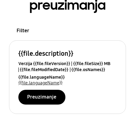
preuzimanja
Filter
{{file.description}}
Verzija {{file.fileVersion}}
{{file.fileSize}} MB
{{file.fileModifiedDate}}
{{file.osNames}}
{{file.languageName}}
{{file.languageName}}
Preuzimanje