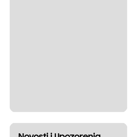
Novosti i Upozorenja