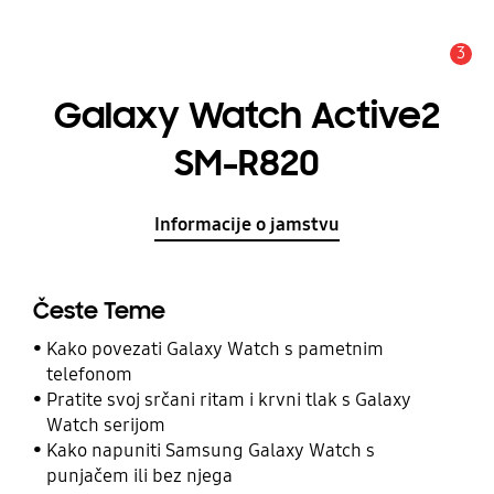
3
Obavijest
Galaxy Watch Active2
SM-R820
Informacije o jamstvu
Česte Teme
Kako povezati Galaxy Watch s pametnim
telefonom
Pratite svoj srčani ritam i krvni tlak s Galaxy
Watch serijom
Kako napuniti Samsung Galaxy Watch s
punjačem ili bez njega