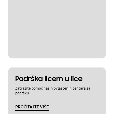
Podrška licem u lice
Zatražite pomoć naših ovlaštenih centara za
podršku
PROČITAJTE VIŠE