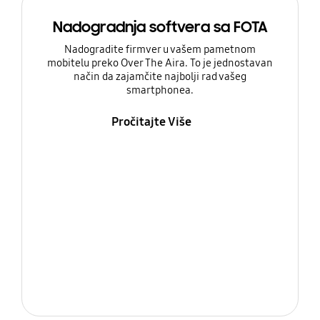
Nadogradnja softvera sa FOTA
Nadogradite firmver u vašem pametnom
mobitelu preko Over The Aira. To je jednostavan
način da zajamčite najbolji rad vašeg
smartphonea.
Pročitajte Više