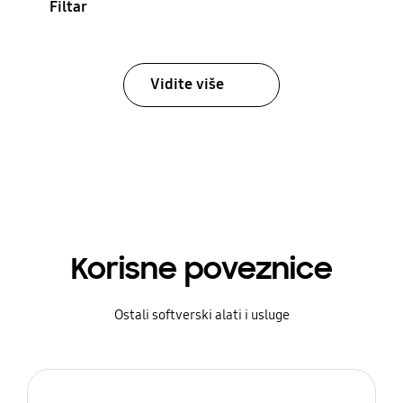
Filtar
Vidite više
Korisne poveznice
Ostali softverski alati i usluge