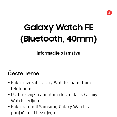
3
Obavijest
Galaxy Watch FE
(Bluetooth, 40mm)
Informacije o jamstvu
Česte Teme
Kako povezati Galaxy Watch s pametnim
telefonom
Pratite svoj srčani ritam i krvni tlak s Galaxy
Watch serijom
Kako napuniti Samsung Galaxy Watch s
punjačem ili bez njega