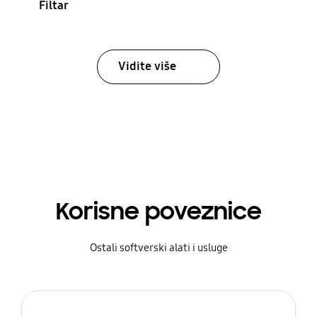
Filtar
Vidite više
Korisne poveznice
Ostali softverski alati i usluge