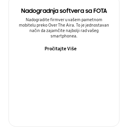
Nadogradnja softvera sa FOTA
Nadogradite firmver u vašem pametnom
mobitelu preko Over The Aira. To je jednostavan
način da zajamčite najbolji rad vašeg
smartphonea.
Pročitajte Više