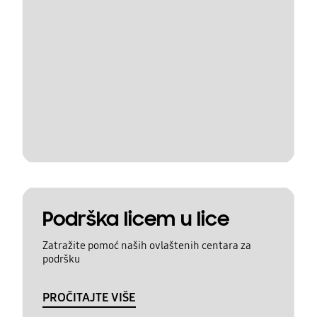
Podrška licem u lice
Zatražite pomoć naših ovlaštenih centara za
podršku
PROČITAJTE VIŠE