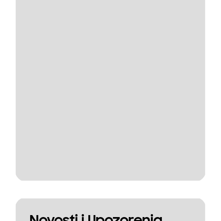
Novosti i Upozorenja