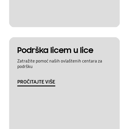
Podrška licem u lice
Zatražite pomoć naših ovlaštenih centara za
podršku
PROČITAJTE VIŠE