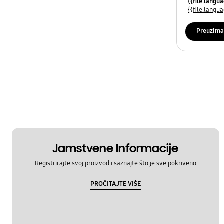
{{file.lang
{{file.lang
Preuzima
Jamstvene Informacije
Registrirajte svoj proizvod i saznajte što je sve pokriveno
PROČITAJTE VIŠE