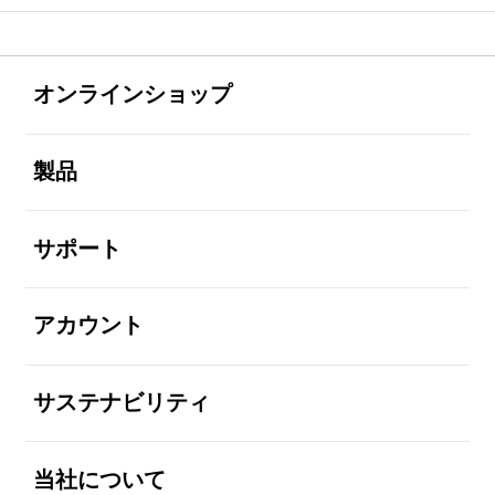
Footer Navigation
全体を見る
オンラインショップ
全体を見る
製品
全体を見る
サポート
全体を見る
アカウント
全体を見る
サステナビリティ
全体を見る
当社について