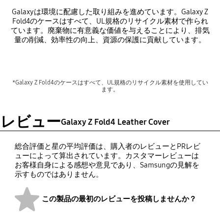
Galaxyは環境に配慮した取り組みを進めています。Galaxy Z
Fold4のケースはすべて、UL規格のリサイクル素材で作られ
ています。廃棄物に有意義な価値を与えることにより、排気
量の削減、効率性の向上、資源の保護に貢献しています。
*Galaxy Z Fold4のケースはすべて、UL規格のリサイクル素材を使用してい
ます。
レビュー
Galaxy Z Fold4 Leather Cover
総合評価と星の平均評価は、購入者のレビューとPRレビ
ューによって算出されています。カスタマーレビューは
お客様自身による感想や意見であり、Samsungの見解を
示すものではありません。
この製品の最初のレビューを投稿しませんか？