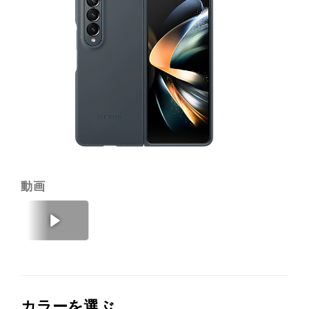
Co
動画
前のページ
次のページ
カラーを選ぶ