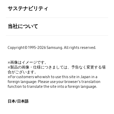
全体を見る
サステナビリティ
全体を見る
当社について
Copyright© 1995-2026 Samsung. All rights reserved.
※画像はイメージです。
※製品の画像・仕様につきましては、予告なく変更する場
合がございます。
※For customers who wish to use this site in Japan in a
foreign language: Please use your browser's translation
function to translate the site into a foreign language.
日本/日本語