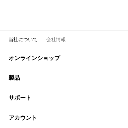
当社について
会社情報
Footer Navigation
全体を見る
オンラインショップ
全体を見る
製品
全体を見る
サポート
全体を見る
アカウント