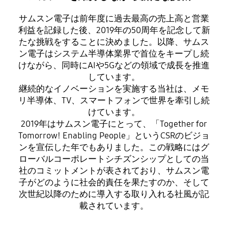
サムスン電子は前年度に過去最高の売上高と営業
利益を記録した後、2019年の50周年を記念して新
たな挑戦をすることに決めました。以降、サムス
ン電子はシステム半導体業界で首位をキープし続
けながら、同時にAIや5Gなどの領域で成長を推進
しています。
継続的なイノベーションを実施する当社は、メモ
リ半導体、TV、スマートフォンで世界を牽引し続
けています。
2019年はサムスン電子にとって、「Together for
Tomorrow! Enabling People」というCSRのビジョ
ンを宣伝した年でもありました。この戦略にはグ
ローバルコーポレートシチズンシップとしての当
社のコミットメントが表されており、サムスン電
子がどのように社会的責任を果たすのか、そして
次世紀以降のために導入する取り入れる社風が記
載されています。