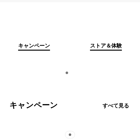
キャンペーン
ストア＆体験
Indicator 1
再生
キャンペーン
すべて見る
Indicator 1