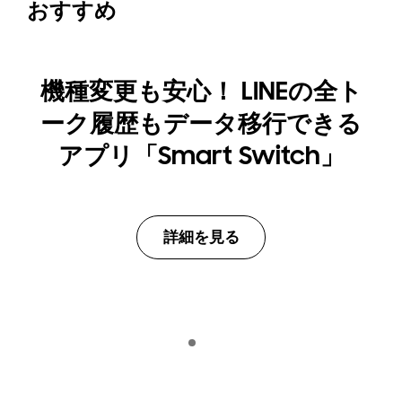
おすすめ
機種変更も安心！ LINEの全ト
ーク履歴もデータ移行できる
アプリ「Smart Switch」
詳細を見る
Indicator 1
再生