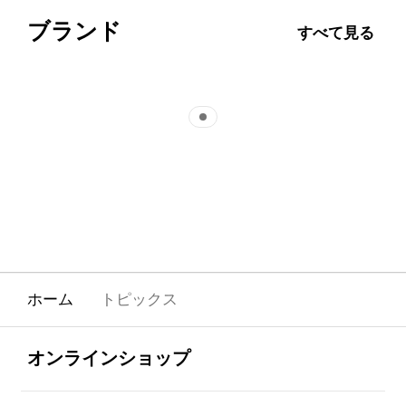
ブランド
すべて見る
Indicator 1
ホーム
トピックス
Footer Navigation
全体を見る
オンラインショップ
全体を見る