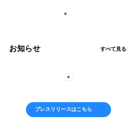
Indicator 1
再生
お知らせ
すべて見る
Indicator 1
プレスリリースはこちら