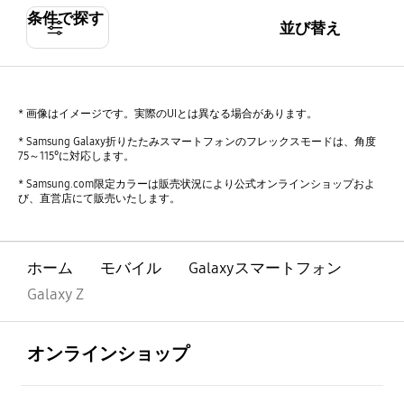
条件で探す
並び替え
* 画像はイメージです。実際のUIとは異なる場合があります。
* Samsung Galaxy折りたたみスマートフォンのフレックスモードは、角度
75～115°に対応します。
* Samsung.com限定カラーは販売状況により公式オンラインショップおよ
び、直営店にて販売いたします。
ホーム
モバイル
Galaxyスマートフォン
Galaxy Z
Footer Navigation
全体を見る
オンラインショップ
全体を見る