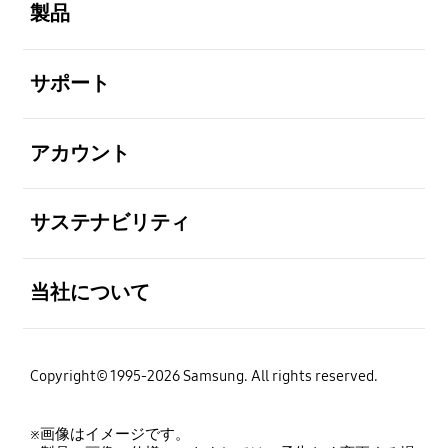
製品
全体を見る
サポート
全体を見る
アカウント
全体を見る
サステナビリティ
全体を見る
当社について
Copyright© 1995-2026 Samsung. All rights reserved.
※画像はイメージです。