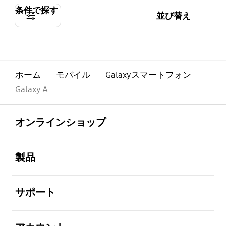
条件で探す
並び替え
ホーム
モバイル
Galaxyスマートフォン
Galaxy A
Footer Navigation
全体を見る
オンラインショップ
全体を見る
製品
全体を見る
サポート
全体を見る