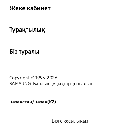
Жеке кабинет
Ашық
Тұрақтылық
Ашық
Біз туралы
Copyright © 1995-2026
SAMSUNG. Барлық құқықтар қорғалған.
Қазақстан/Қазақ(KZ)
Бізге қосылыңыз