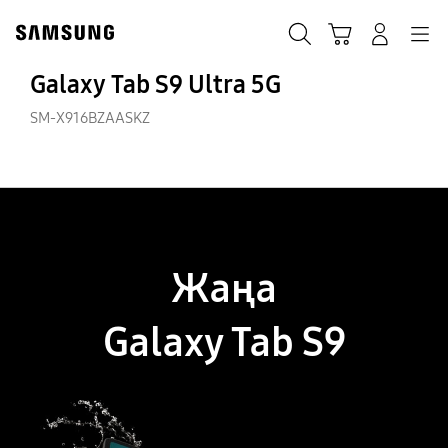
Skip
to
іздеу
Кәрзеңке
Navigation
Жүйеге кіру
content
Galaxy Tab S9 Ultra 5G
SM-X916BZAASKZ
Жаңа
Galaxy Tab S9