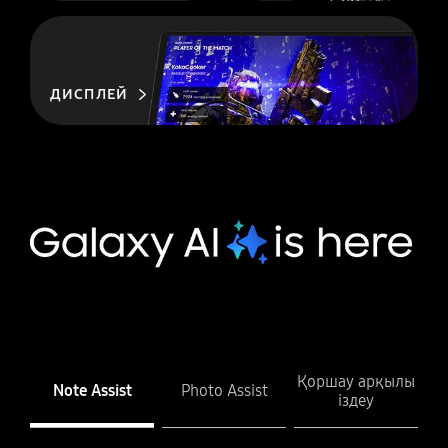
ДИСПЛЕЙ
Қоршау арқылы
Note Assist
Photo Assist
іздеу