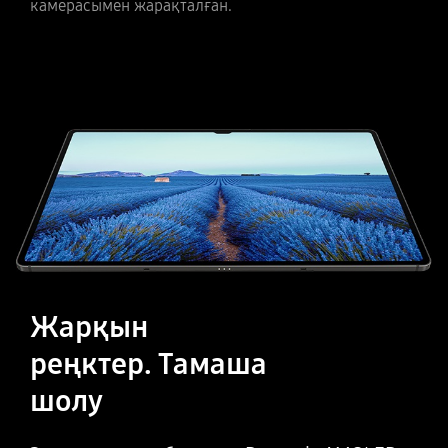
камерасымен жарақталған.
Жарқын
реңктер. Тамаша
шолу