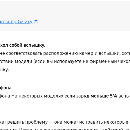
amsung Galaxy
хол собой вспышку.
 не соответствовать расположению камер и вспышки, хотя
етствии модели (если вы используете не фирменный чехо
шку.
фона.
фона На некоторых моделях если заряд
меньше 5%
вспыш
жет решить проблему — она может исправить некоторые с