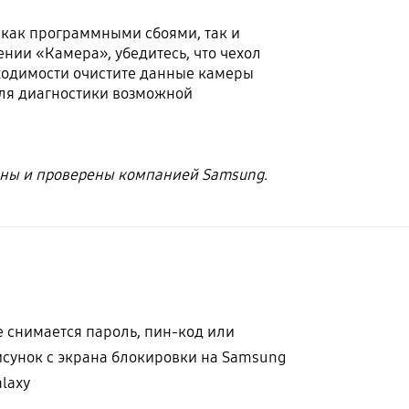
 как программными сбоями, так и
ии «Камера», убедитесь, что чехол
бходимости очистите данные камеры
 для диагностики возможной
ны и проверены компанией Samsung.
е снимается пароль, пин-код или
исунок с экрана блокировки на Samsung
alaxy