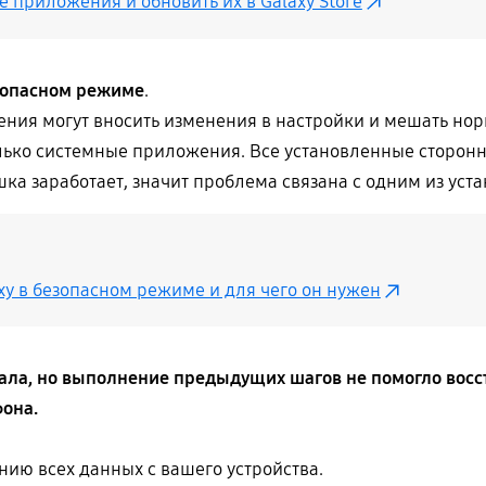
 приложения и обновить их в Galaxy Store
зопасном режиме
.
ия могут вносить изменения в настройки и мешать норм
лько системные приложения. Все установленные сторон
ка заработает, значит проблема связана с одним из ус
xy в безопасном режиме и для чего он нужен
ала, но выполнение предыдущих шагов не помогло восс
она.
нию всех данных с вашего устройства.