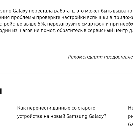
ng Galaxy перестала работать, это может быть вызвано
ия проблемы проверьте настройки вспышки в приложен
устройство выше 5%, перезагрузите смартфон и при нео
 один из шагов не помог, обратитесь в сервисный центр
Рекомендации предоставле
ы
Как перенести данные со старого
Н
устройства на новый Samsung Galaxy?
р
G