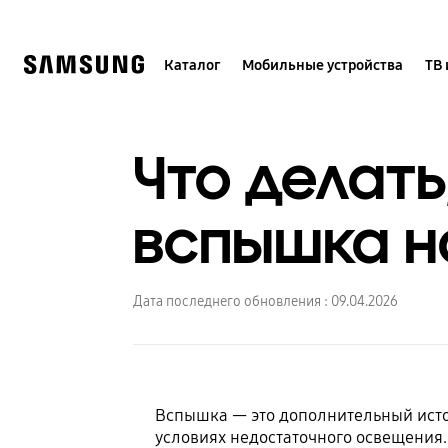
Skip
to
content
Каталог
Мобильные устройства
ТВ 
Что делать
вспышка н
Дата последнего обновления :
09.04.2026
Вспышка — это дополнительный исто
условиях недостаточного освещения