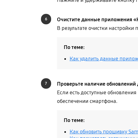
Нажмите и удерживайте кнопку п
Очистите данные приложения «
6
В результате очистки настройки
По теме:
Как удалить данные прило
Проверьте наличие обновлений 
7
Если есть доступные обновления
обеспечении смартфона.
По теме:
Как обновить прошивку Sam