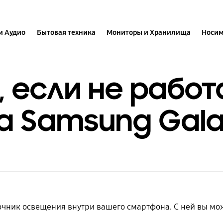
и Аудио
Бытовая техника
Мониторы и Хранилища
Носим
, если не работ
а Samsung Gal
чник освещения внутри вашего смартфона. С ней вы мож
.