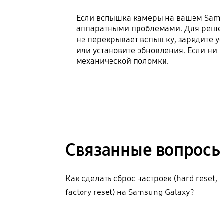
Если вспышка камеры на вашем Samsu
аппаратными проблемами. Для решен
не перекрывает вспышку, зарядите 
или установите обновления. Если ни
механической поломки.
Связанные вопрос
Как сделать сброс настроек (hard reset,
factory reset) на Samsung Galaxy?