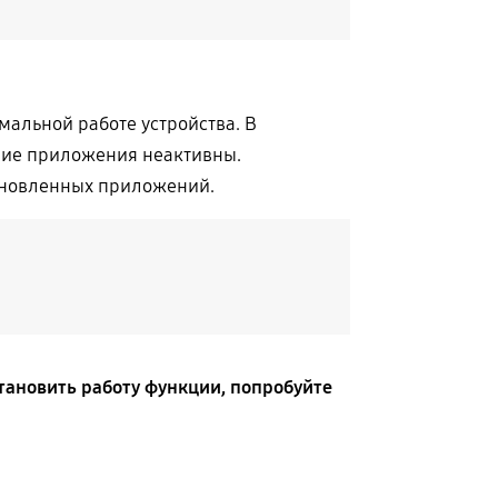
альной работе устройства. В
ние приложения неактивны.
тановленных приложений.
тановить работу функции, попробуйте