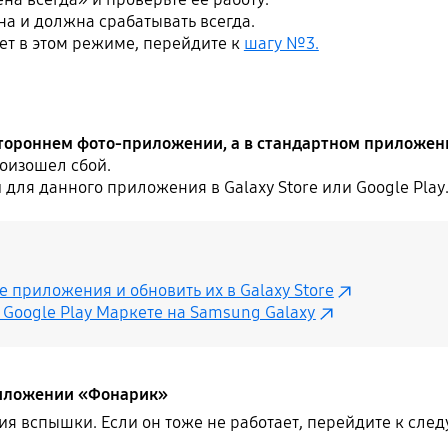
 и должна срабатывать всегда.
ет в этом режиме, перейдите к
шагу №3.
стороннем фото-приложении, а в стандартном приложен
оизошел сбой.
для данного приложения в Galaxy Store или Google Play
 приложения и обновить их в Galaxy Store
Google Play Маркете на Samsung Galaxy
риложении «Фонарик»
ия вспышки. Если он тоже не работает, перейдите к сле