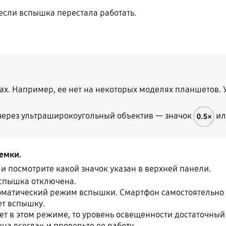
, если вспышка перестала работать.
вах. Например, ее нет на некоторых моделях планшетов. 
через ультраширокоугольный объектив — значок
и
емки.
 посмотрите какой значок указан в верхней панели.
спышка отключена.
матический режим вспышки. Смартфон самостоятельно 
т вспышку.
т в этом режиме, то уровень освещенности достаточный
а всегда» и проверьте ее работу.