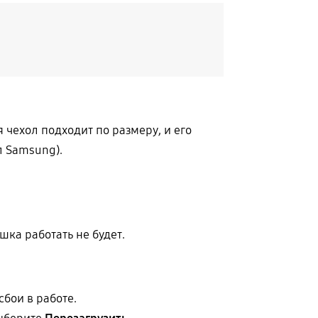
 чехол подходит по размеру, и его
л Samsung).
ка работать не будет.
бои в работе.