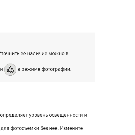
Уточнить ее наличие можно в
ли
в режиме фотографии.
определяет уровень освещенности и
 для фотосъемки без нее. Измените