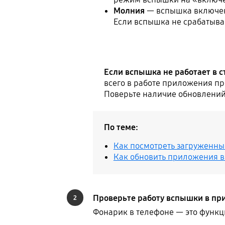
Молния
— вспышка включена
Если вспышка не срабатыва
Если вспышка не работает в 
всего в работе приложения пр
Поверьте наличие обновлений 
По теме:
Как посмотреть загруженные
Как обновить приложения в 
Проверьте работу вспышки в п
2
Фонарик в телефоне — это функц