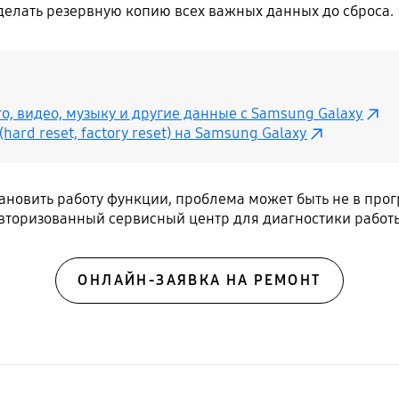
елать резервную копию всех важных данных до сброса.
то, видео, музыку и другие данные с Samsung Galaxy
hard reset, factory reset) на Samsung Galaxy
тановить работу функции, проблема может быть не в про
вторизованный сервисный центр для диагностики работ
ОНЛАЙН-ЗАЯВКА НА РЕМОНТ