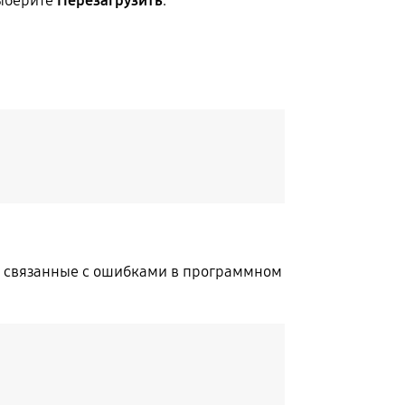
выберите
Перезагрузить
.
ы, связанные с ошибками в программном