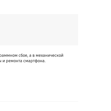
граммном сбое, а в механической
ы и ремонта смартфона.