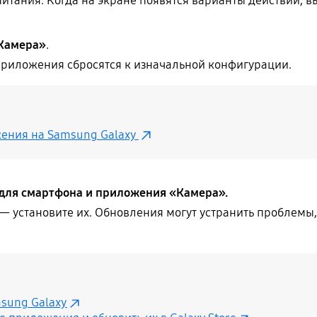
итания. Когда на экране появятся варианты действий, 
Камера»
.
 приложения сбросятся к изначальной конфигурации.
жения на Samsung Galaxy
для смартфона и приложения «Камера».
 — установите их. Обновления могут устранить проблем
sung Galaxy