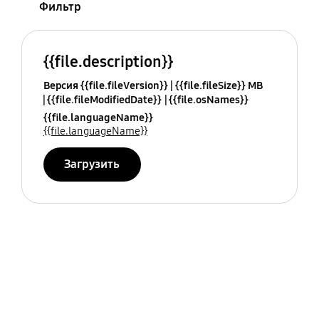
Фильтр
{{file.description}}
Версия {{file.fileVersion}}
{{file.fileSize}} MB
{{file.fileModifiedDate}}
{{file.osNames}}
{{file.languageName}}
{{file.languageName}}
Загрузить