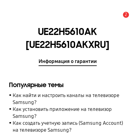
2
Оповещение
UE22H5610AK
[UE22H5610AKXRU]
Информация о гарантии
Популярные темы
Как найти и настроить каналы на телевизоре
Samsung?
Как установить приложение на телевизор
Samsung?
Как создать учетную запись (Samsung Account)
на телевизоре Samsung?