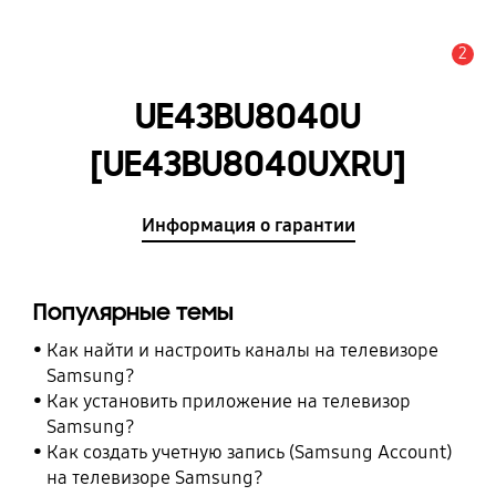
2
Оповещение
UE43BU8040U
[UE43BU8040UXRU]
Информация о гарантии
Популярные темы
Как найти и настроить каналы на телевизоре
Samsung?
Как установить приложение на телевизор
Samsung?
Как создать учетную запись (Samsung Account)
на телевизоре Samsung?