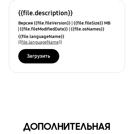
{{file.description}}
Версия {{file.fileVersion}}
{{file.fileSize}} MB
{{file.fileModifiedDate}}
{{file.osNames}}
{{file.languageName}}
{{file.languageName}}
Загрузить
ДОПОЛНИТЕЛЬНАЯ