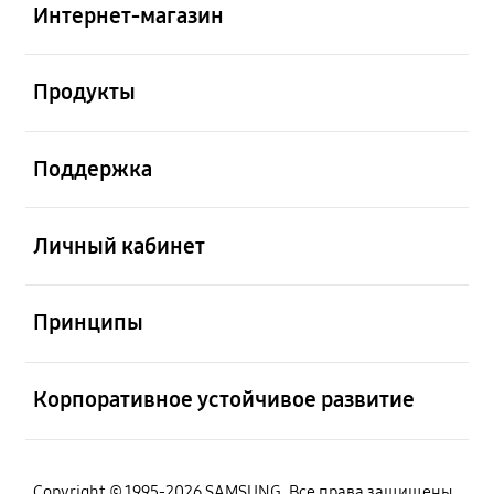
Интернет-магазин
Открыто
Продукты
Открыто
Поддержка
Открыто
Личный кабинет
Открыто
Принципы
Открыто
Корпоративное устойчивое развитие
Copyright © 1995-2026 SAMSUNG. Все права защищены.