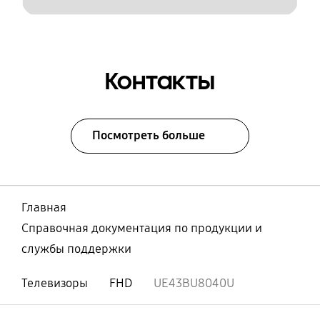
Контакты
Посмотреть больше
Главная
Справочная документация по продукции и
службы поддержки
Телевизоры
FHD
UE43BU8040U
Открыто
Footer Navigation