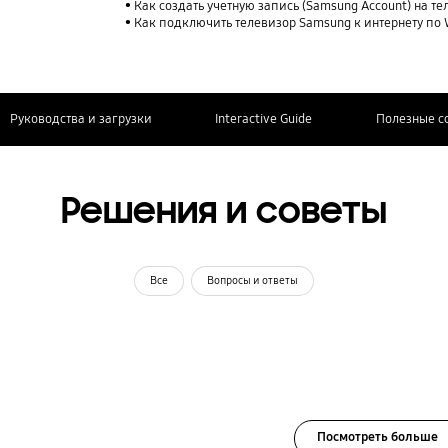
Как создать учетную запись (Samsung Account) на т
Как подключить телевизор Samsung к интернету по 
Руководства и загрузки
Interactive Guide
Полезные с
Решения и советы
Все
Вопросы и ответы
Посмотреть больше