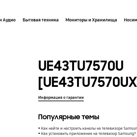
и Аудио
Бытовая техника
Мониторы и Хранилища
Носим
UE43TU7570U
[UE43TU7570UX
Информация о гарантии
Популярные темы
Как найти и настроить каналы на телевизоре Samsu
Как установить приложение на телевизор Samsung?