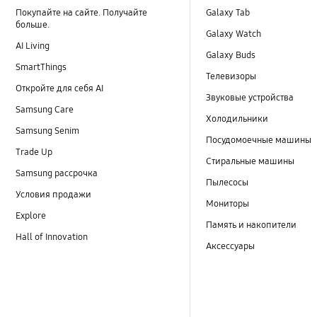
Покупайте на сайте. Получайте
Galaxy Tab
больше.
Galaxy Watch
AI Living
Galaxy Buds
SmartThings
Телевизоры
Откройте для себя AI
Звуковые устройства
Samsung Care
Холодильники
Samsung Senim
Посудомоечные машины
Trade Up
Стиральные машины
Samsung рассрочка
Пылесосы
Условия продажи
Мониторы
Explore
Память и накопители
Hall of Innovation
Аксессуары