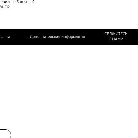
елевизоре Samsung?
Wi-Fi?
СВЯЖИТЕСЬ
сылки
Дополнительная информация
С НАМИ