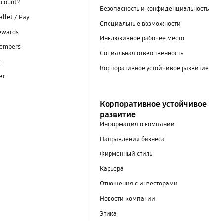
ccount?
Безопасность и конфиденциальность
llet / Pay
Специальные возможности
ewards
Инклюзивное рабочее место
embers
Социальная ответственность
ы
Корпоративное устойчивое развитие
ет
Корпоративное устойчивое
развитие
Информация о компании
Направления бизнеса
Фирменный стиль
Карьера
Отношения с инвесторами
Новости компании
Этика