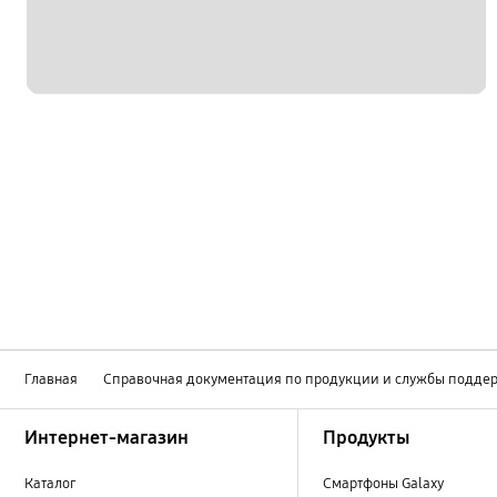
Главная
Справочная документация по продукции и службы подде
Footer Navigation
Интернет-магазин
Продукты
Каталог
Смартфоны Galaxy