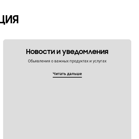
ЦИЯ
Новости и уведомления
Обьявления о важных продуктах и услугах
Читать дальше