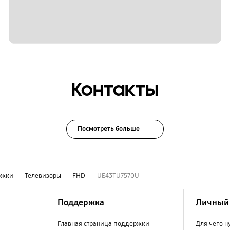
Контакты
Посмотреть больше
ржки
Телевизоры
FHD
UE43TU7570U
Поддержка
Личный 
Главная страница поддержки
Для чего н