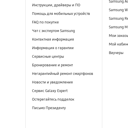
Samsung A
Инструкции, драйверы и ПО
Samsung Wa
Помощь для мобильных устройств
Samsung R
FAQ по покупке
Samsung M
Чат с экспертом Samsung
Мои заказ
Контактная информация
Мой кабин
Информация о гарантии
Ваучеры
Сервисные центры
Бронирование и ремонт
Негарантийный ремонт смартфонов
Новости и уведомления
Сервис Galaxy Expert
Остерегайтесь подделок
Письмо Президенту