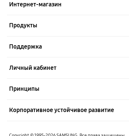
Интернет-магазин
Открыто
Продукты
Открыто
Поддержка
Открыто
Личный кабинет
Открыто
Принципы
Открыто
Корпоративное устойчивое развитие
Copyright © 1995-2026 SAMSUNG. Все права защищены.