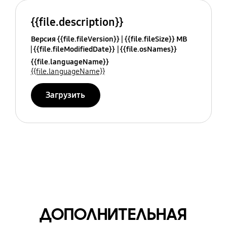
{{file.description}}
Версия {{file.fileVersion}}
{{file.fileSize}} MB
{{file.fileModifiedDate}}
{{file.osNames}}
{{file.languageName}}
{{file.languageName}}
Загрузить
ДОПОЛНИТЕЛЬНАЯ