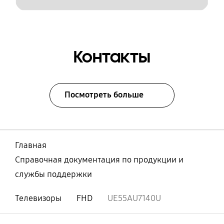
Контакты
Посмотреть больше
Главная
Справочная документация по продукции и
службы поддержки
Телевизоры
FHD
UE55AU7140U
Открыто
Footer Navigation