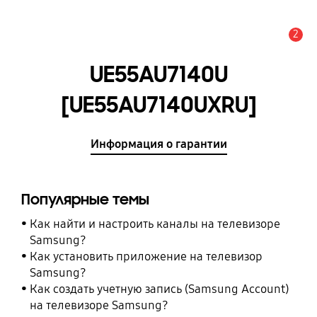
2
Оповещение
UE55AU7140U
[UE55AU7140UXRU]
Информация о гарантии
Популярные темы
Как найти и настроить каналы на телевизоре
Samsung?
Как установить приложение на телевизор
Samsung?
Как создать учетную запись (Samsung Account)
на телевизоре Samsung?