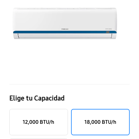
En
rá
Elige tu Capacidad
12,000 BTU/h
18,000 BTU/h