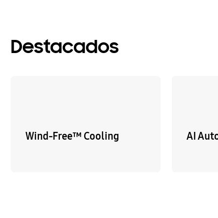
Destacados
Wind-Free™ Cooling
AI Aut