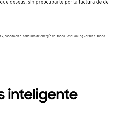
 que deseas, sin preocuparte por la factura de de
, basado en el consumo de energía del modo Fast Cooling versus el modo
s inteligente