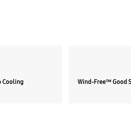
o Cooling
Wind-Free™ Good 