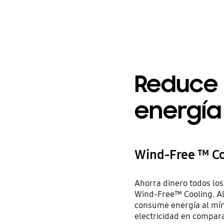
Reduce 
energía
Wind-Free ™ Co
Ahorra dinero todos los 
Wind-Free™ Cooling. Al
consume energía al mín
electricidad en compara