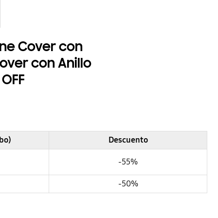
ne Cover con
Cover con Anillo
 OFF
bo)
Descuento
-55%
-50%