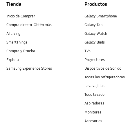
Tienda
Productos
Inicio de Comprar
Galaxy Smartphone
Compra directo. Obtén más
Galaxy Tab
AI Living
Galaxy Watch
SmartThings
Galaxy Buds
Compra y Prueba
TVs
Explora
Proyectores
Samsung Experience Stores
Dispositivos de Sonido
Todas las refrigeradoras
Lavavajillas
Todo lavado
Aspiradoras
Monitores
Accesorios