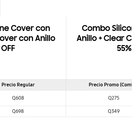
ne Cover con
Combo Silico
over con Anillo
Anillo + Clear 
 OFF
55%
Precio Regular
Precio Promo (Com
Q608
Q275
Q698
Q349