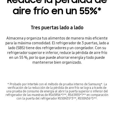
aire frío en un 55%*
Tres puertas lado a lado
Almacena y organiza tus alimentos de manera más eficiente
para la máxima comodidad. El refrigerador de 3 puertas, lado a
lado (SBS) tiene dos refrigeradores y un congelador. Con su
refrigerador superior e inferior, reduce la pérdida de aire frío
en un 55 %, por lo que puede ahorrar energía y todo puede
mantenerse bien organizado.
* Probado por Intertek con el método de prueba interno de Samsung*. La
verificación de la reducción de la pérdida de aire frío se logra a través de
una prueba de consumo de energía al abrir la puerta superior o inferior del
refrigerador de las muestras de RS65R56*1**, RS63R55*1** en comparación
con la puerta del refrigerador RS50N35*3**, RS50N36*3**.