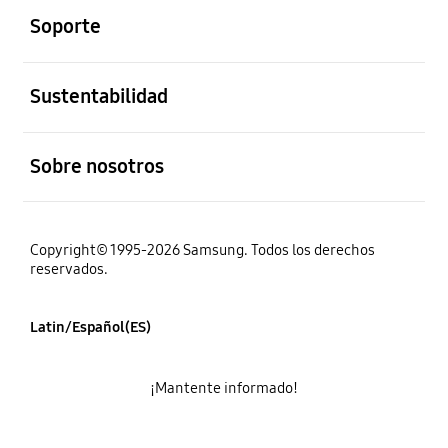
Soporte
abierto
Sustentabilidad
abierto
Sobre nosotros
Copyright© 1995-2026 Samsung. Todos los derechos
reservados.
Latin/Español(ES)
¡Mantente informado!