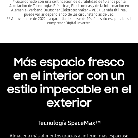
* Galardonado con una certificación de durabilidad de 10 años por la
Asociación de Tecnologías Eléctricas, Electrónicas y de la Información en
Alemania (Verband Deutscher Elektrotechniker – VDE). La vida útil real
puede variar dependiendo de las circunstancias de uso.
** A noviembre de 2022. La garantía de piezas de 10 años solo es aplicable al
compresor Digital Inverter.
Más espacio fresco
en el interior con un
estilo impecable en el
exterior
Tecnología SpaceMax™
Almacena más alimentos gracias al interior más espacioso