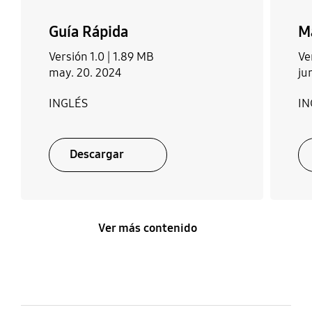
Guía Rápida
M
Versión 1.0 |
1.89 MB
Ve
may. 20. 2024
ju
INGLÉS
IN
Descargar
Ver más contenido