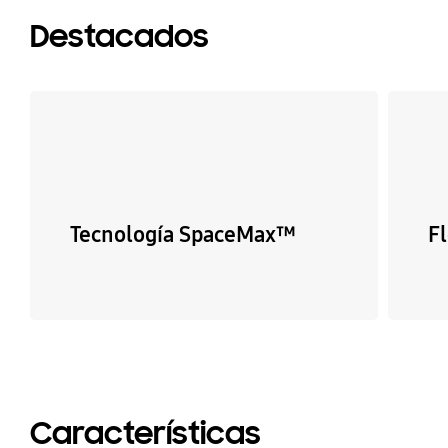
Destacados
Tecnología SpaceMax™
F
Características