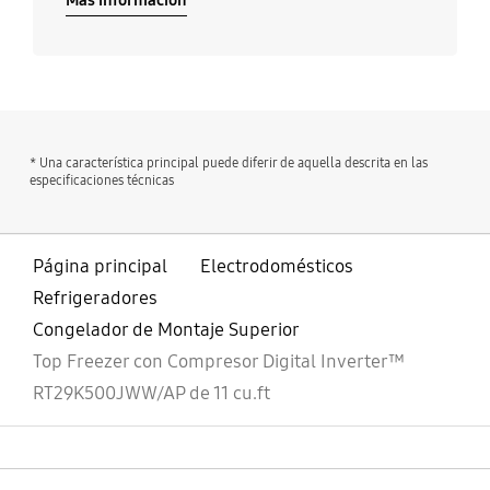
* Una característica principal puede diferir de aquella descrita en las
especificaciones técnicas
Página principal
Electrodomésticos
Refrigeradores
Congelador de Montaje Superior
Top Freezer con Compresor Digital Inverter™
RT29K500JWW/AP de 11 cu.ft
abierto
Footer Navigation