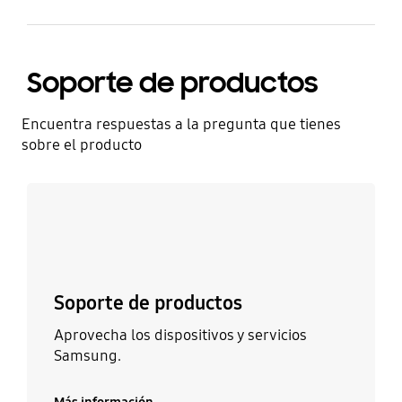
Soporte de productos
Encuentra respuestas a la pregunta que tienes
sobre el producto
Más información
Soporte de productos
Aprovecha los dispositivos y servicios
Samsung.
Más información