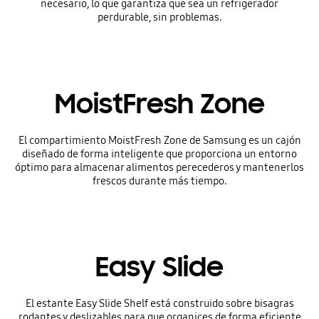
necesario, lo que garantiza que sea un refrigerador
perdurable, sin problemas.
MoistFresh Zone
El compartimiento MoistFresh Zone de Samsung es un cajón
diseñado de forma inteligente que proporciona un entorno
óptimo para almacenar alimentos perecederos y mantenerlos
frescos durante más tiempo.
Easy Slide
El estante Easy Slide Shelf está construido sobre bisagras
rodantes y deslizables para que organices de forma eficiente