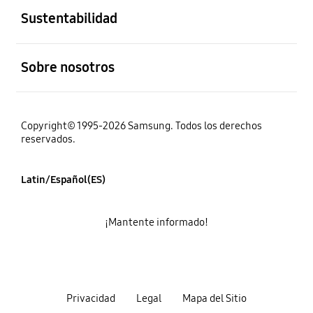
Sustentabilidad
abierto
Sobre nosotros
Copyright© 1995-2026 Samsung. Todos los derechos
reservados.
Latin/Español(ES)
¡Mantente informado!
Privacidad
Legal
Mapa del Sitio