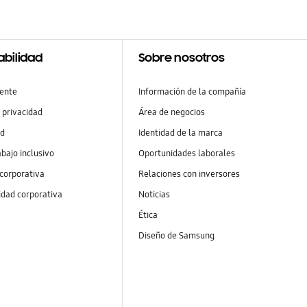
abilidad
Sobre nosotros
ente
Información de la compañía
 privacidad
Área de negocios
ad
Identidad de la marca
abajo inclusivo
Oportunidades laborales
 corporativa
Relaciones con inversores
idad corporativa
Noticias
Ética
Diseño de Samsung