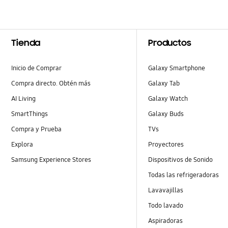
Footer Navigation
Tienda
Productos
Inicio de Comprar
Galaxy Smartphone
Compra directo. Obtén más
Galaxy Tab
AI Living
Galaxy Watch
SmartThings
Galaxy Buds
Compra y Prueba
TVs
Explora
Proyectores
Samsung Experience Stores
Dispositivos de Sonido
Todas las refrigeradoras
Lavavajillas
Todo lavado
Aspiradoras