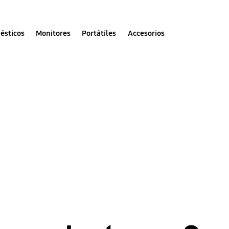
ésticos
Monitores
Portátiles
Accesorios
Ayudarte ah