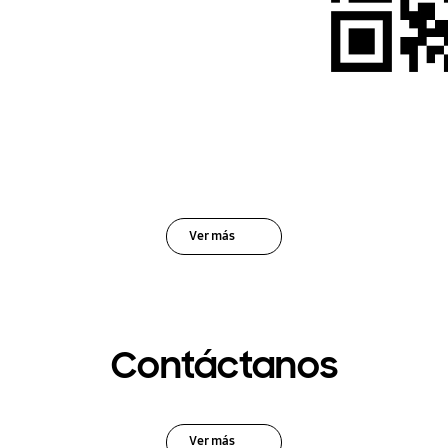
Ver más
Contáctanos
Ver más