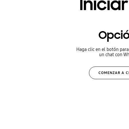
Inici
Opció
Haga clic en el botón para
un chat con W
COMENZAR A 