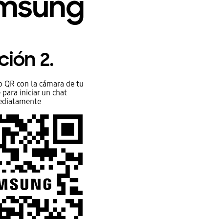
amsung
ión 2.
o QR con la cámara de tu
para iniciar un chat
ediatamente