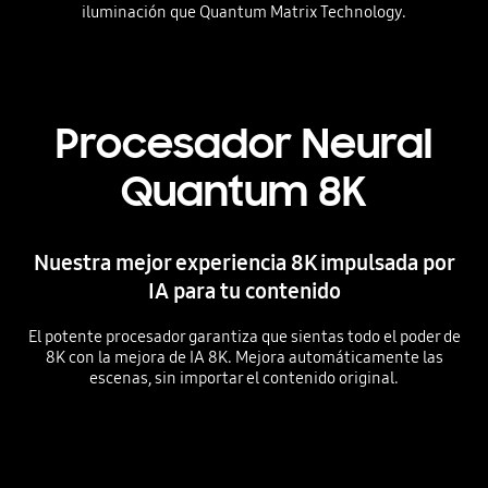
iluminación que Quantum Matrix Technology.
Playing video
Procesador Neural
Quantum 8K
Nuestra mejor experiencia 8K impulsada por
IA para tu contenido
El potente procesador garantiza que sientas todo el poder de
8K con la mejora de IA 8K. Mejora automáticamente las
escenas, sin importar el contenido original.
Playing video