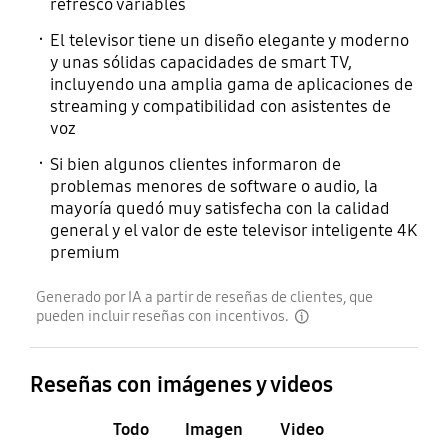
refresco variables
El televisor tiene un diseño elegante y moderno
y unas sólidas capacidades de smart TV,
incluyendo una amplia gama de aplicaciones de
streaming y compatibilidad con asistentes de
voz
Si bien algunos clientes informaron de
problemas menores de software o audio, la
mayoría quedó muy satisfecha con la calidad
general y el valor de este televisor inteligente 4K
premium
Generado por IA a partir de reseñas de clientes, que
pueden incluir reseñas con incentivos.
disclaimer
Reseñas con imágenes y videos
Todo
Imagen
Video