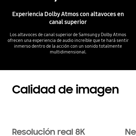
Experiencia Dolby Atmos con altavoces en
canal superior
Los altavoces de canal superior de Samsung y Dolby Atmos
ofrecen una experiencia de audio increíble que te hará sentir
inmerso dentro de la acción con un sonido totalmente
multidimensional.
Playing video
Calidad de imagen
Playing video
Resolución real 8K
Ne